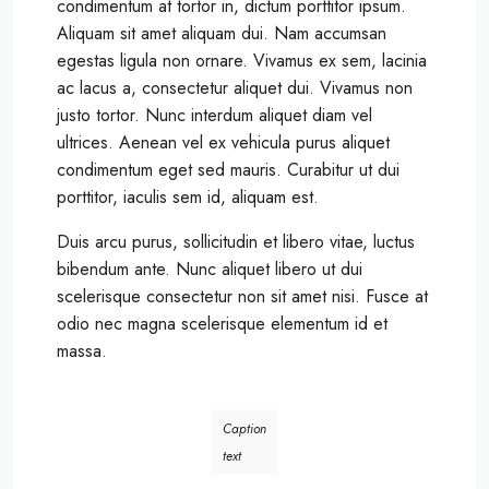
condimentum at tortor in, dictum porttitor ipsum.
Aliquam sit amet aliquam dui. Nam accumsan
egestas ligula non ornare. Vivamus ex sem, lacinia
ac lacus a, consectetur aliquet dui. Vivamus non
justo tortor. Nunc interdum aliquet diam vel
ultrices. Aenean vel ex vehicula purus aliquet
condimentum eget sed mauris. Curabitur ut dui
porttitor, iaculis sem id, aliquam est.
Duis arcu purus, sollicitudin et libero vitae, luctus
bibendum ante. Nunc aliquet libero ut dui
scelerisque consectetur non sit amet nisi. Fusce at
odio nec magna scelerisque elementum id et
massa.
Caption
text