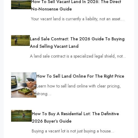
How To Sell Vacant Land In 2026: The Direct
No-Nonsense Guide
Your vacant land is currently a liability, not an asset.…
Land Sale Contract: The 2026 Guide To Buying
And Selling Vacant Land
A land sale contract is a specialized legal shield, not…
How To Sell Land Online For The Right Price
Learn how to sell land online with clear pricing,
strong…
How To Buy A Residential Lot: The Definitive
2026 Buyer’s Guide
Buying a vacant lot is not just buying a house…