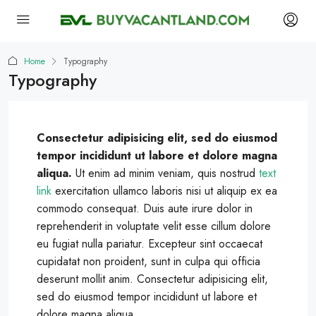
Home
Typography
Typography
Consectetur adipisicing elit, sed do eiusmod
tempor incididunt ut labore et dolore magna
aliqua.
Ut enim ad minim veniam, quis nostrud
text
link
exercitation ullamco laboris nisi ut aliquip ex ea
commodo consequat. Duis aute irure dolor in
reprehenderit in voluptate velit esse cillum dolore
eu fugiat nulla pariatur. Excepteur sint occaecat
cupidatat non proident, sunt in culpa qui officia
deserunt mollit anim. Consectetur adipisicing elit,
sed do eiusmod tempor incididunt ut labore et
dolore magna aliqua.