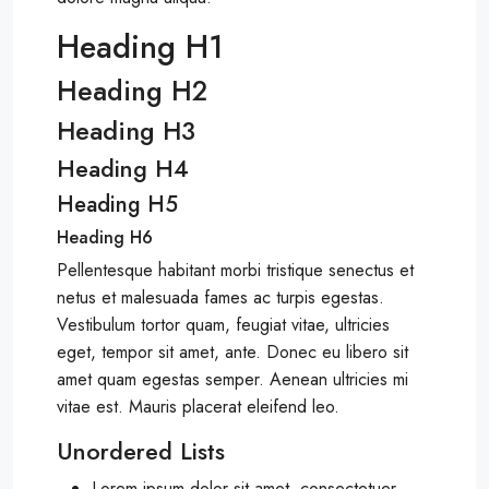
Heading H1
Heading H2
Heading H3
Heading H4
Heading H5
Heading H6
Pellentesque habitant morbi tristique senectus et
netus et malesuada fames ac turpis egestas.
Vestibulum tortor quam, feugiat vitae, ultricies
eget, tempor sit amet, ante. Donec eu libero sit
amet quam egestas semper. Aenean ultricies mi
vitae est. Mauris placerat eleifend leo.
Unordered Lists
Lorem ipsum dolor sit amet, consectetuer