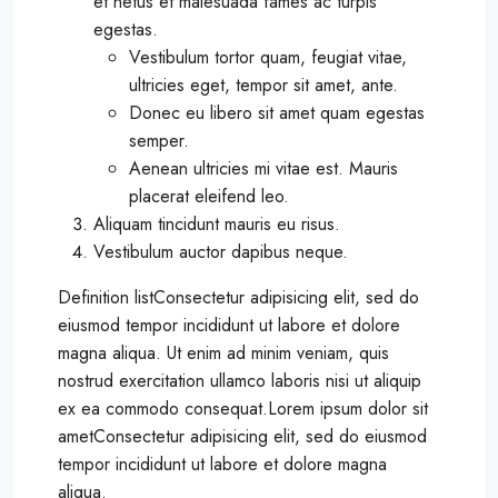
et netus et malesuada fames ac turpis
egestas.
Vestibulum tortor quam, feugiat vitae,
ultricies eget, tempor sit amet, ante.
Donec eu libero sit amet quam egestas
semper.
Aenean ultricies mi vitae est. Mauris
placerat eleifend leo.
Aliquam tincidunt mauris eu risus.
Vestibulum auctor dapibus neque.
Definition listConsectetur adipisicing elit, sed do
eiusmod tempor incididunt ut labore et dolore
magna aliqua. Ut enim ad minim veniam, quis
nostrud exercitation ullamco laboris nisi ut aliquip
ex ea commodo consequat.Lorem ipsum dolor sit
ametConsectetur adipisicing elit, sed do eiusmod
tempor incididunt ut labore et dolore magna
aliqua.